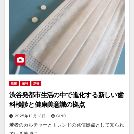
医療
歯科
渋谷
渋谷発都市生活の中で進化する新しい歯
科検診と健康美意識の拠点
2025年11月18日
GINO
若者のカルチャーとトレンドの発信拠点として知られ
ている地域に…