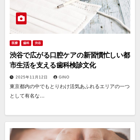
医療
歯科
渋谷
渋谷で広がる口腔ケアの新習慣忙しい都
市生活を支える歯科検診文化
2025年11月12日
GINO
東京都内の中でもとりわけ活気あふれるエリアの一つ
として有名な…