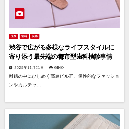
医療
歯科
渋谷
渋谷で広がる多様なライフスタイルに
寄り添う最先端の都市型歯科検診事情
2025年11月21日
GINO
雑踏の中にひしめく高層ビル群、個性的なファッショ
ンやカルチャ…