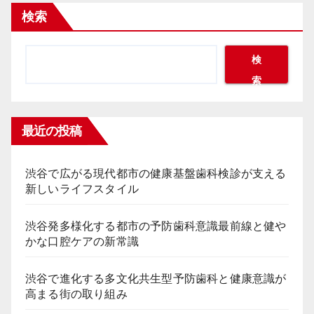
検索
検
索
最近の投稿
渋谷で広がる現代都市の健康基盤歯科検診が支える
新しいライフスタイル
渋谷発多様化する都市の予防歯科意識最前線と健や
かな口腔ケアの新常識
渋谷で進化する多文化共生型予防歯科と健康意識が
高まる街の取り組み