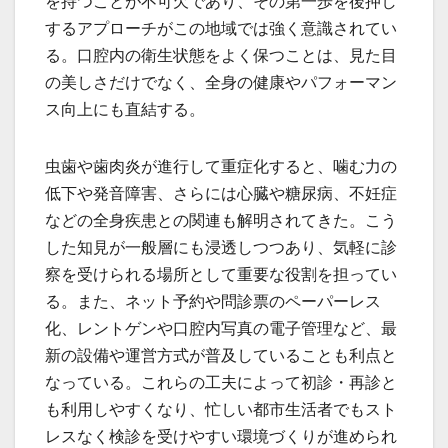
を持つことが不可欠であり、その第一歩を後押し
するアプローチがこの地域では強く意識されてい
る。口腔内の衛生状態をよく保つことは、見た目
の美しさだけでなく、全身の健康やパフォーマン
ス向上にも直結する。
虫歯や歯肉炎が進行して重症化すると、噛む力の
低下や発音障害、さらには心臓や糖尿病、不妊症
などの全身疾患との関連も解明されてきた。こう
した知見が一般層にも浸透しつつあり、気軽に診
察を受けられる場所として重要な役割を担ってい
る。また、ネット予約や問診票のペーパーレス
化、レントゲンや口腔内写真の電子管理など、最
新の設備や運営方式が普及していることも利点と
なっている。これらの工夫によって初診・再診と
も利用しやすくなり、忙しい都市生活者でもスト
レスなく検診を受けやすい環境づくりが進められ