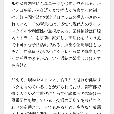
ルや診療内容にもユニークな傾向が見られる。た
とえば午前から夜遅くまで幅広く診察する体制
や、短時間で済む検診プログラムの導入が進めら
れている。その背景には、多忙な現代人のライフ
スタイルや利便性の重視がある。歯科検診は口腔
内のトラブルを事前に察知し、重症化を防ぐうえ
で不可欠な予防活動である。虫歯や歯周病はもち
ろん、自覚症状が現れにくい初期段階の異変を早
期に発見できるため、定期通院の習慣づけはとて
も有効だ。
加えて、喫煙やストレス、食生活の乱れが健康リ
スクを高めていることが知られており、都市部で
働く人々や若年世代にとって健診機会の確保は一
層重要性を増している。交通の要所であり待ち合
わせの定番スポットでもあるため、多彩な年齢層