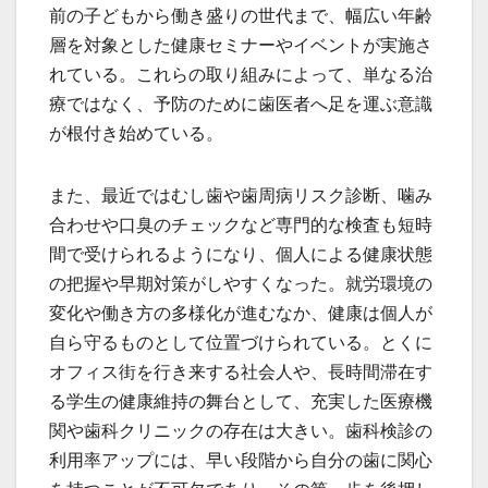
前の子どもから働き盛りの世代まで、幅広い年齢
層を対象とした健康セミナーやイベントが実施さ
れている。これらの取り組みによって、単なる治
療ではなく、予防のために歯医者へ足を運ぶ意識
が根付き始めている。
また、最近ではむし歯や歯周病リスク診断、噛み
合わせや口臭のチェックなど専門的な検査も短時
間で受けられるようになり、個人による健康状態
の把握や早期対策がしやすくなった。就労環境の
変化や働き方の多様化が進むなか、健康は個人が
自ら守るものとして位置づけられている。とくに
オフィス街を行き来する社会人や、長時間滞在す
る学生の健康維持の舞台として、充実した医療機
関や歯科クリニックの存在は大きい。歯科検診の
利用率アップには、早い段階から自分の歯に関心