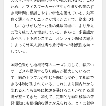
の人々が時間を調整しやすい地の利がある。この
ため、オフィスワーカーや学生が仕事や授業のす
き間時間に相談しやすい特色を備えている。効率
良く通えるクリニックが増えたことで、従来は後
回しになりがちだった歯の健康管理に、より身近
に取り組む人が増加している。さらに、多言語対
応やネット予約システム、オンライン問診の導入
によって外国人居住者や旅行者への利便性も向上
している。
国際色豊かな地域特有のニーズに応じて、幅広い
サービスを提供する取り組みが拡大しているの
で、歯のトラブルが生じた際にも安心して相談で
きる体制が生まれている。これにより国内外から
訪れる人々も気軽に検診を受けることができる環
境が整ってきた。加えて、定期的な歯科検診の啓
発活動にも積極的な動きが見られる。とくに就学