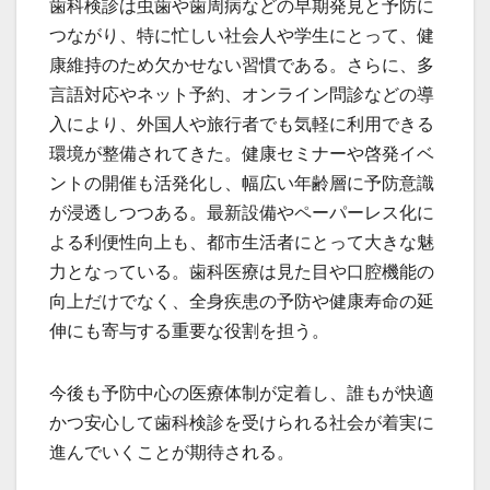
歯科検診は虫歯や歯周病などの早期発見と予防に
つながり、特に忙しい社会人や学生にとって、健
康維持のため欠かせない習慣である。さらに、多
言語対応やネット予約、オンライン問診などの導
入により、外国人や旅行者でも気軽に利用できる
環境が整備されてきた。健康セミナーや啓発イベ
ントの開催も活発化し、幅広い年齢層に予防意識
が浸透しつつある。最新設備やペーパーレス化に
よる利便性向上も、都市生活者にとって大きな魅
力となっている。歯科医療は見た目や口腔機能の
向上だけでなく、全身疾患の予防や健康寿命の延
伸にも寄与する重要な役割を担う。
今後も予防中心の医療体制が定着し、誰もが快適
かつ安心して歯科検診を受けられる社会が着実に
進んでいくことが期待される。