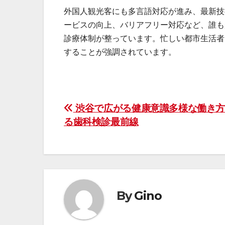
外国人観光客にも多言語対応が進み、最新技
ービスの向上、バリアフリー対応など、誰も
診療体制が整っています。忙しい都市生活者
することが強調されています。
投
渋谷で広がる健康意識多様な働き方
る歯科検診最前線
稿
ナ
ビ
ゲ
By
Gino
ー