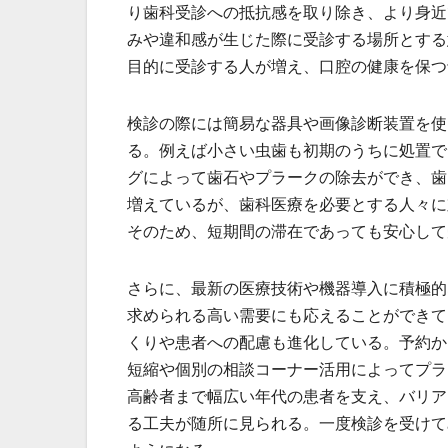
り歯科受診への抵抗感を取り除き、より身近
みや違和感が生じた際に受診する場所とする
目的に受診する人が増え、口腔の健康を保つ
検診の際には簡易な器具や画像診断装置を使
る。例えば小さい虫歯も初期のうちに処置で
グによって歯石やプラークの除去ができ、歯
増えているが、歯科医療を必要とする人々に
そのため、短期間の滞在であっても安心して
さらに、最新の医療技術や機器導入に積極的
求められる高い需要にも応えることができて
くりや患者への配慮も進化している。予約か
短縮や個別の相談コーナー活用によってプラ
高齢者まで幅広い年代の患者を支え、バリア
る工夫が随所に見られる。一度検診を受けて