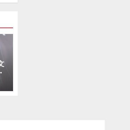
文
と
街