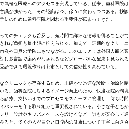
で気軽な医療へのアクセスを実現している。従来、歯科医院は
意識が強かった。その認識は今、徐々に変わりつつある。検診
予防のために歯科医院と関わる重要性が広まってきた。
ってのチェックも普及し、短時間で詳細な情報を得ることがで
きれば負担も最小限に抑えられる。加えて、定期的なクリーニ
肉炎や口臭の予防にもつながる。このエリアでは外国人観光客
対し多言語で案内がなされるなどグローバルな配慮も見られる
受診できる環境作りは都市としての信頼性を高めている。
なクリニックが存在するため、正確かつ迅速な診断・治療体制
いる。歯科医院に対するイメージ向上のため、快適な院内環境
ら診療、支払いまでのプロセスをスムーズに管理し、待ち時間
イバシーを守る取り組みも重要視されている。小さな子どもか
フリー設計やキッズスペースを設けるなど、誰もが安心して通
みると、多くの人が自分と口腔内の健康について丁寧に向き合