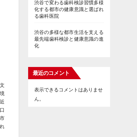
渋谷で変わる歯科検診習慣多様
化する都市の健康意識と選ばれ
る歯科医院
渋谷の多様な都市生活を支える
最先端歯科検診と健康意識の進
化
最近のコメント
文
表示できるコメントはありませ
境
ん。
近
口
市
れ