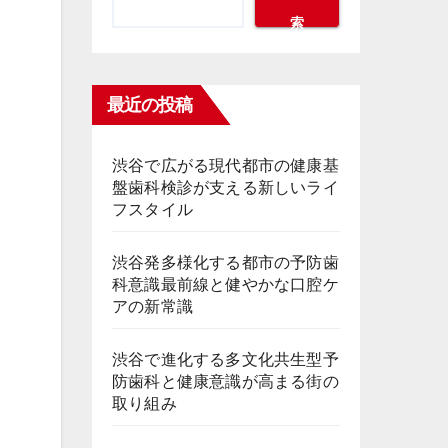
索
最近の投稿
渋谷で広がる現代都市の健康基
盤歯科検診が支える新しいライ
フスタイル
渋谷発多様化する都市の予防歯
科意識最前線と健やかな口腔ケ
アの新常識
渋谷で進化する多文化共生型予
防歯科と健康意識が高まる街の
取り組み