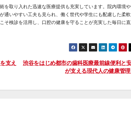
術を取り入れた迅速な医療提供も充実しています。院内環境や
が通いやすい工夫も見られ、働く世代や学生にも配慮した柔軟
こそ検診を活用し、口腔の健康を守ることが充実した毎日に直
を支え
渋谷をはじめ都市の歯科医療最前線便利と
が支える現代人の健康管