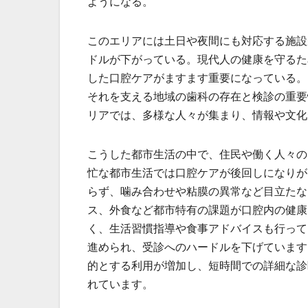
ようになる。
このエリアには土日や夜間にも対応する施設
ドルが下がっている。現代人の健康を守るた
した口腔ケアがますます重要になっている。
それを支える地域の歯科の存在と検診の重要
リアでは、多様な人々が集まり、情報や文化
こうした都市生活の中で、住民や働く人々の
忙な都市生活では口腔ケアが後回しになりが
らず、噛み合わせや粘膜の異常など目立たな
ス、外食など都市特有の課題が口腔内の健康
く、生活習慣指導や食事アドバイスも行って
進められ、受診へのハードルを下げています
的とする利用が増加し、短時間での詳細な診
れています。