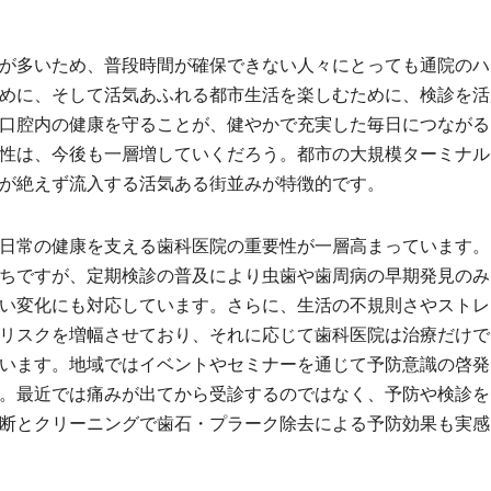
が多いため、普段時間が確保できない人々にとっても通院のハ
めに、そして活気あふれる都市生活を楽しむために、検診を活
口腔内の健康を守ることが、健やかで充実した毎日につながる
性は、今後も一層増していくだろう。都市の大規模ターミナル
が絶えず流入する活気ある街並みが特徴的です。
日常の健康を支える歯科医院の重要性が一層高まっています。
ちですが、定期検診の普及により虫歯や歯周病の早期発見のみ
い変化にも対応しています。さらに、生活の不規則さやストレ
リスクを増幅させており、それに応じて歯科医院は治療だけで
います。地域ではイベントやセミナーを通じて予防意識の啓発
。最近では痛みが出てから受診するのではなく、予防や検診を
断とクリーニングで歯石・プラーク除去による予防効果も実感